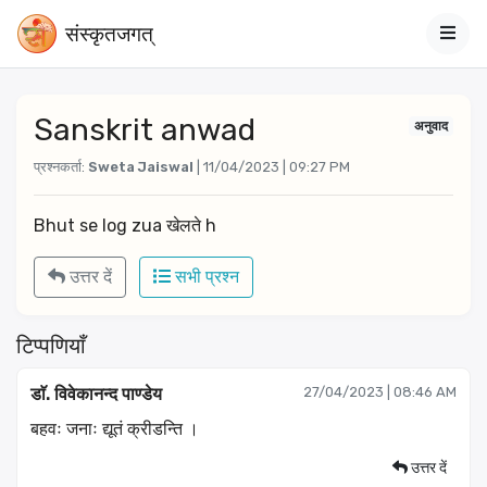
संस्‍कृतजगत्
Sanskrit anwad
अनुवाद
प्रश्नकर्ता:
Sweta Jaiswal
| 11/04/2023 | 09:27 PM
Bhut se log zua खेलते h
उत्तर दें
सभी प्रश्न
टिप्पणियाँ
डाॅ. विवेकानन्द पाण्डेय
27/04/2023 | 08:46 AM
बहवः जनाः द्यूतं क्रीडन्ति ।
उत्तर दें