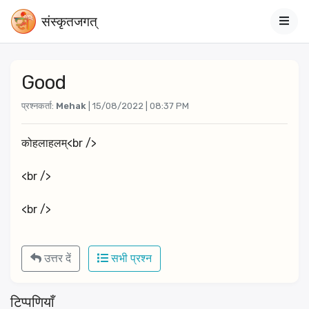
संस्‍कृतजगत्
Good
प्रश्नकर्ता:
Mehak
| 15/08/2022 | 08:37 PM
कोहलाहलम्<br />
<br />
<br />
उत्तर दें
सभी प्रश्न
टिप्पणियाँ