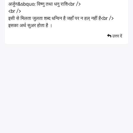
अर्जुन&sbquo; विष्णु तथा धनु राशि<br />
<br />
इसी से मिलता जुलता शब्द धन्विन है जहाँ पर न हल् नहीं है<br />
इसका अर्थ सुअर होता है ।
उत्तर दें