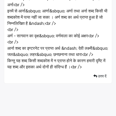
अर्ना<br />
इनमें से आर्ना&sbquo; आर्णा&sbquo; अर्णा तथा अर्ना शब्द किसी भी
शब्दकोश में पाया नहीं जा सका । अर्ण शब्द का अर्थ प्राप्त हुआ है जो
निम्नलिखित है &ndash;<br />
<br />
अर्ण - सागवान का वृक्ष&sbquo; वर्णमाला का कोई अक्षर<br />
<br />
आर्ना शब्द का इण्टरनेट पर प्राप्त अर्थ &ndash; देवी लक्ष्मी&sbquo;
जल&sbquo; लहर&sbquo; छनछनाना तथा धारा<br />
किन्तु यह शब्द किसी शब्दकोश में न प्राप्त होने के कारण हमारी दृष्टि में
यह शब्द और इसका अर्थ दोनों ही संदिग्ध हैं ।<br />
उत्तर दें