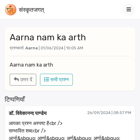
संस्‍कृतजगत्
Aarna nam ka arth
प्रश्नकर्ता:
Aarna
| 01/06/2024 | 10:05 AM
Aarna nam ka arth 
उत्तर दें
सभी प्रश्न
टिप्पणियाँ
डॉ. विवेकानन्द पाण्डेय
26/09/2024 | 08:57 PM
आपका प्रश्न अस्पष्ट है<br />
सम्भावित शब्द<br />
आर्ना&sbquo; आर्णा&sbquo; अर्ण&sbquo; अर्णा&sbquo;