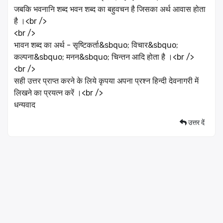
जबकि भवनानि शब्द भवन शब्द का बहुवचन है जिसका अर्थ आवास होता
है ।<br />
<br />
भावन शब्द का अर्थ - सृष्टिकर्ता&sbquo; विचार&sbquo;
कल्पना&sbquo; मनन&sbquo; चिन्तन आदि होता है ।<br />
<br />
सही उत्तर प्राप्त करने के लिये कृपया अपना प्रश्न हिन्दी देवनागरी में
लिखने का प्रयत्न करें ।<br />
धन्यवाद
उत्तर दें