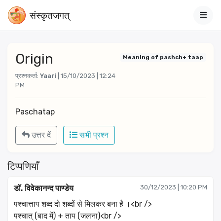
संस्‍कृतजगत्
Origin
Meaning of pashch+ taap
प्रश्नकर्ता:
Yaari
| 15/10/2023 | 12:24
PM
Paschatap
उत्तर दें
सभी प्रश्न
टिप्पणियाँ
डॉ. विवेकानन्द पाण्डेय
30/12/2023 | 10:20 PM
पश्चात्ताप शब्द दो शब्दों से मिलकर बना है ।<br />
पश्चात् (बाद में) + ताप (जलना)<br />