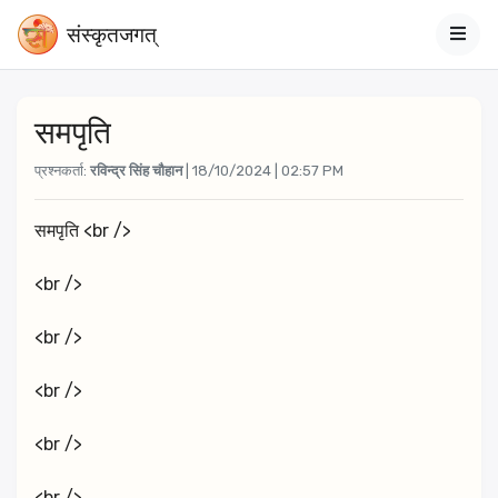
संस्‍कृतजगत्
समपृति
प्रश्नकर्ता:
रविन्द्र सिंह चौहान
| 18/10/2024 | 02:57 PM
समपृति <br />
<br />
<br />
<br />
<br />
<br />