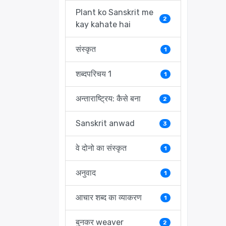
Plant ko Sanskrit me
2
kay kahate hai
संस्कृत
1
शब्दपरिचय 1
1
अन्ताराष्ट्रिय: कैसे बना
2
Sanskrit anwad
3
वे दोनो का संस्कृत
1
अनुवाद
1
आचार शब्द का व्याकरण
1
बुनकर weaver
2