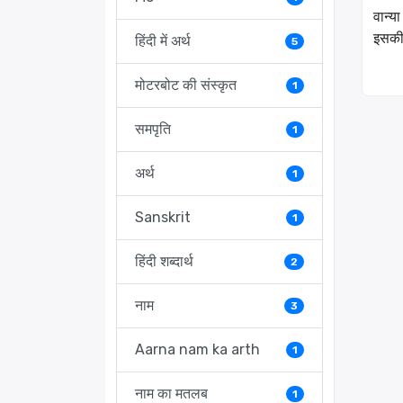
वान्य
इसकी 
हिंदी में अर्थ
5
मोटरबोट की संस्कृत
1
समपृति
1
अर्थ
1
Sanskrit
1
हिंदी शब्दार्थ
2
नाम
3
Aarna nam ka arth
1
नाम का मतलब
1