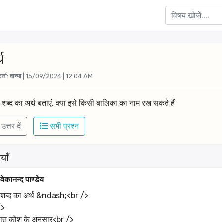
थ
र्ता:
वान्या
| 15/09/2024 | 12:04 AM
ा शब्द का अर्थ बताएं, क्या इसे किसी बालिका का नाम रख सकते हैं 
उत्तर दें
सभी प्रश्न
याँ
वेकानन्द पाण्डेय
ा शब्द का अर्थ &ndash;<br />
/>
जात कोश के अनुसार<br />