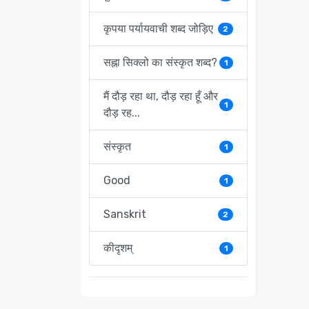
कृपया पर्यायवाची शब्द जोड़िए
2
सह्ना सिक्लो का संस्कृत शब्द?
1
मैं दौड़ रहा था, दौड़ रहा हूँ और
1
दौड़ रह...
संस्कृत
1
Good
1
Sanskrit
2
कीदृशम्
1