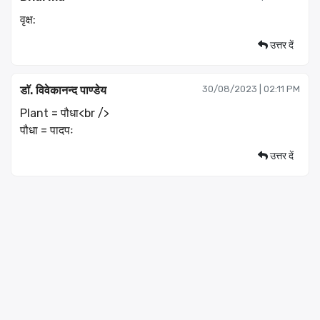
वृक्ष:
उत्तर दें
डाॅ. विवेकानन्द पाण्डेय
30/08/2023 | 02:11 PM
Plant = पौधा<br />
पौधा = पादपः
उत्तर दें