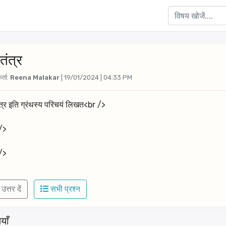
तंत्र
र्ता:
Reena Malakar
| 19/01/2024 | 04:33 PM
ंत्र इति ग्रंथस्य परिचयं लिखत<br />
/>
/>
उत्तर दें
सभी प्रश्न
याँ