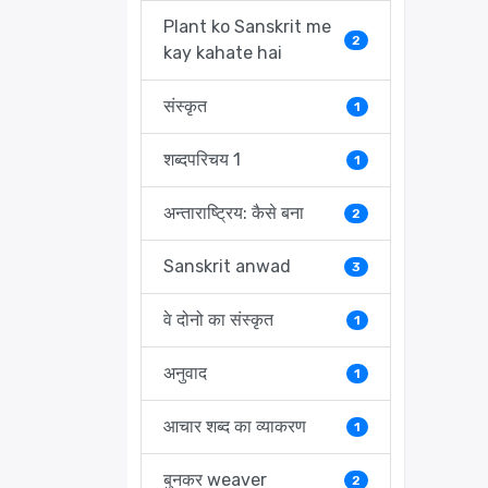
Plant ko Sanskrit me
2
kay kahate hai
संस्कृत
1
शब्दपरिचय 1
1
अन्ताराष्ट्रिय: कैसे बना
2
Sanskrit anwad
3
वे दोनो का संस्कृत
1
अनुवाद
1
आचार शब्द का व्याकरण
1
बुनकर weaver
2