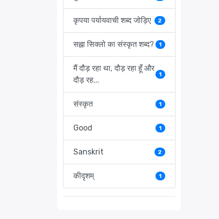
कृपया पर्यायवाची शब्द जोड़िए
2
सह्ना सिक्लो का संस्कृत शब्द?
1
मैं दौड़ रहा था, दौड़ रहा हूँ और
1
दौड़ रह...
संस्कृत
1
Good
1
Sanskrit
2
कीदृशम्
1