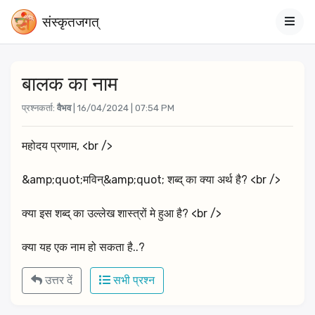
संस्‍कृतजगत्
बालक का नाम
प्रश्नकर्ता:
वैभव
| 16/04/2024 | 07:54 PM
महोदय प्रणाम, <br />
&amp;quot;मविन्&amp;quot; शब्द् का क्या अर्थ है? <br />
क्या इस शब्द् का उल्लेख शास्त्रों मे हुआ है? <br />
क्या यह एक नाम हो सकता है..? 
उत्तर दें
सभी प्रश्न